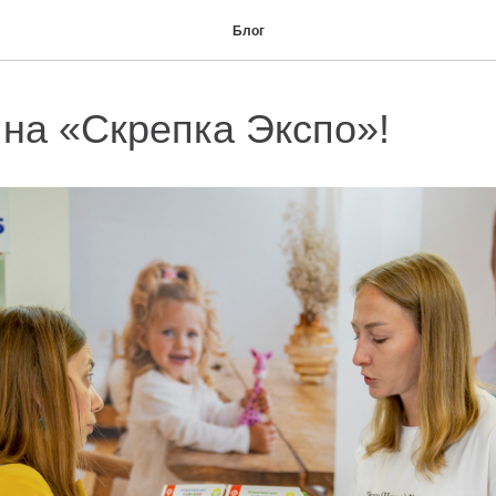
Блог
на «Скрепка Экспо»!