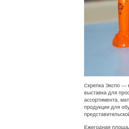
Скрепка Экспо — 
выставка для про
ассортимента, мат
продукции для обу
представительско
Ежегодная площадь