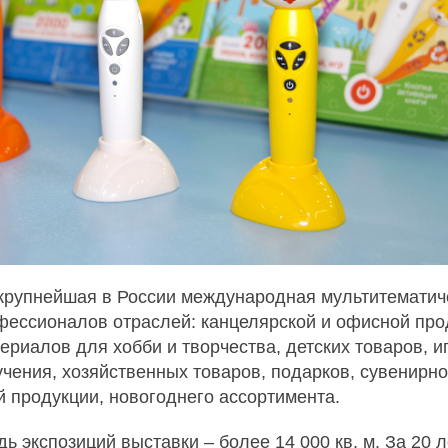
крупнейшая в России международная мультитематич
фессионалов отраслей: канцелярской и офисной про
ериалов для хобби и творчества, детских товаров, иг
чения, хозяйственных товаров, подарков, сувенирно
й продукции, новогоднего ассортимента.
 экспозиций выставки – более 14 000 кв. м. За 20 