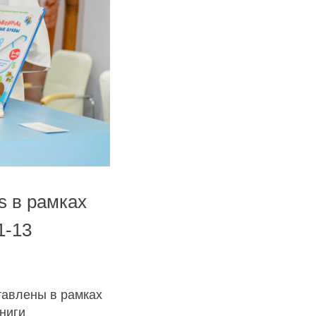
s в рамках
1-13
тавлены в рамках
ниги