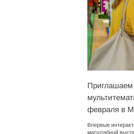
Приглашаем в
мультитемат
февраля в М
Впервые интеракт
масштабной выста