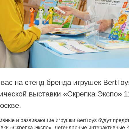
ас на стенд бренда игрушек BertToy
ической выставки «Скрепка Экспо» 1
оскве.
Оплата частями
ивные и развивающие игрушки BertToys будут предс
вки «Скрепка Экспо». Легендарные интерактивные к