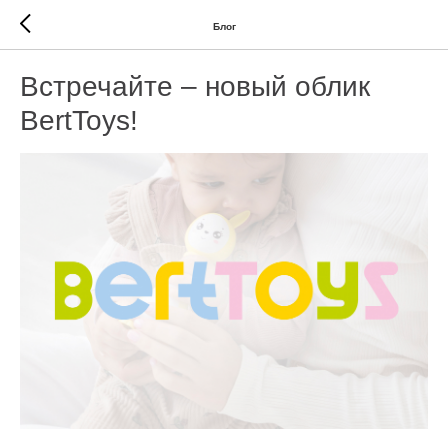
Блог
Встречайте – новый облик
BertToys!