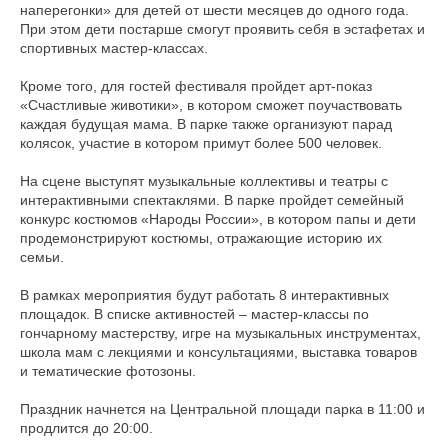
наперегонки» для детей от шести месяцев до одного года.
При этом дети постарше смогут проявить себя в эстафетах и
Понятно
спортивных мастер-классах.
Кроме того, для гостей фестиваля пройдет арт-показ
«Счастливые животики», в котором сможет поучаствовать
каждая будущая мама. В парке также организуют парад
колясок, участие в котором примут более 500 человек.
На сцене выступят музыкальные коллективы и театры с
интерактивными спектаклями. В парке пройдет семейный
конкурс костюмов «Народы России», в котором папы и дети
продемонстрируют костюмы, отражающие историю их
семьи.
В рамках мероприятия будут работать 8 интерактивных
площадок. В списке активностей – мастер-классы по
гончарному мастерству, игре на музыкальных инструментах,
школа мам с лекциями и консультациями, выставка товаров
и тематические фотозоны.
Праздник начнется на Центральной площади парка в 11:00 и
продлится до 20:00.