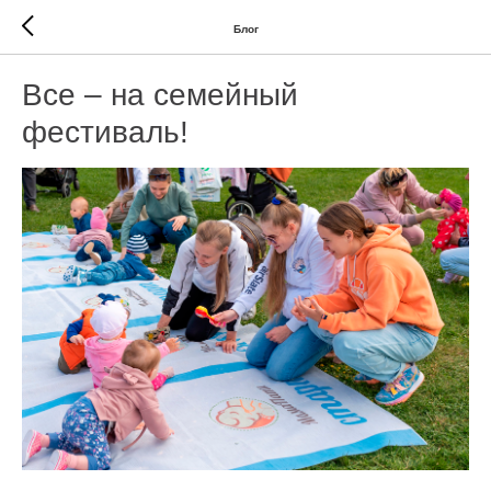
Блог
Все – на семейный
фестиваль!