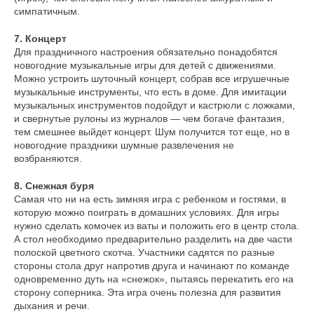
симпатичным.
7. Концерт
Для праздничного настроения обязательно понадобятся
новогодние музыкальные игры для детей с движениями.
Можно устроить шуточный концерт, собрав все игрушечные
музыкальные инструменты, что есть в доме. Для имитации
музыкальных инструментов подойдут и кастрюли с ложками,
и свернутые рулоны из журналов — чем богаче фантазия,
тем смешнее выйдет концерт. Шум получится тот еще, но в
новогодние праздники шумные развлечения не
возбраняются.
8. Снежная буря
Самая что ни на есть зимняя игра с ребенком и гостями, в
которую можно поиграть в домашних условиях. Для игры
нужно сделать комочек из ваты и положить его в центр стола.
А стол необходимо предварительно разделить на две части
полоской цветного скотча. Участники садятся по разные
стороны стола друг напротив друга и начинают по команде
одновременно дуть на «снежок», пытаясь перекатить его на
сторону соперника. Эта игра очень полезна для развития
дыхания и речи.