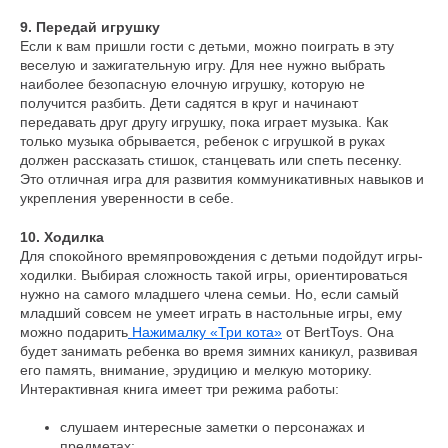
9. Передай игрушку
Если к вам пришли гости с детьми, можно поиграть в эту
веселую и зажигательную игру. Для нее нужно выбрать
наиболее безопасную елочную игрушку, которую не
получится разбить. Дети садятся в круг и начинают
передавать друг другу игрушку, пока играет музыка. Как
только музыка обрывается, ребенок с игрушкой в руках
должен рассказать стишок, станцевать или спеть песенку.
Это отличная игра для развития коммуникативных навыков и
укрепления уверенности в себе.
10. Ходилка
Для спокойного времяпровождения с детьми подойдут игры-
ходилки. Выбирая сложность такой игры, ориентироваться
нужно на самого младшего члена семьи. Но, если самый
младший совсем не умеет играть в настольные игры, ему
можно подарить
Нажималку «Три кота»
от BertToys. Она
будет занимать ребенка во время зимних каникул, развивая
его память, внимание, эрудицию и мелкую моторику.
Интерактивная книга имеет три режима работы:
слушаем интересные заметки о персонажах и
предметах;