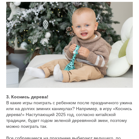
3. Коснись дерева!
В какие игры поиграть с ребенком после праздничного ужина
или на долгих зимних каникулах? Например, в игру «Коснись
дерева!» Наступающий 2025 год, согласно китайской
традиции, будет годом зеленой деревянной змеи, поэтому
можно поиграть так.
Все собравшиеся на празднике выбирают ведущего, по