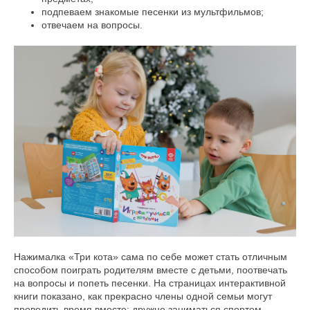
подпеваем знакомые песенки из мультфильмов;
отвечаем на вопросы.
Нажималка «Три кота» сама по себе может стать отличным
способом поиграть родителям вместе с детьми, поотвечать
на вопросы и попеть песенки. На страницах интерактивной
книги показано, как прекрасно члены одной семьи могут
проводить время вместе: дружно заниматься спортом,