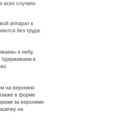
о всех случаях
вой аппарат к
яются без труда.
ваем» к небу,
. Удерживаем в
аз.
ем на верхнюю
 также в форме
оркам за верхними
ашечку на