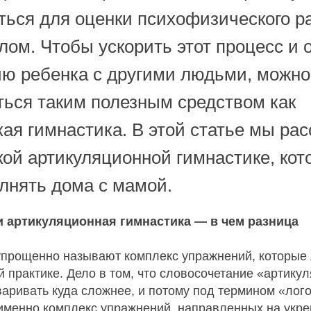
ться для оценки психофизического р
лом. Чтобы ускорить этот процесс и 
ю ребенка с другими людьми, можно
ться таким полезным средством как
ая гимнастика. В этой статье мы ра
кой артикуляционной гимнастике, кот
лнять дома с мамой.
и артикуляционная гимнастика — в чем разница
упрощенно называют комплекс упражнений, которые
 практике. Дело в том, что словосочетание «артику
варивать куда сложнее, и потому под термином «лог
именно комплекс упражнений, направленных на укр