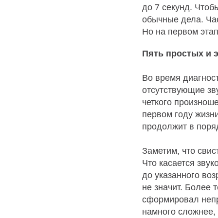
до 7 секунд. Чтоб
обычные дела. Час
Но на первом этап
Пять простых и 
Во время диагност
отсутствующие зву
четкого произноше
первом году жизни
продолжит в поряд
Заметим, что свис
Что касается звук
до указанного воз
не значит. Более 
сформировал непр
намного сложнее,