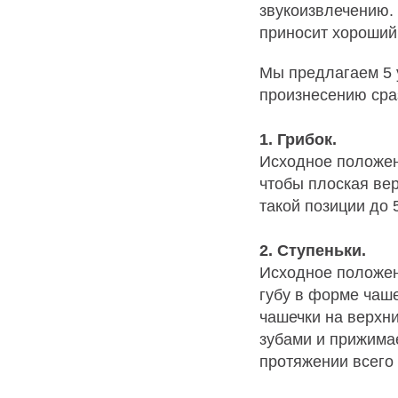
звукоизвлечению. 
приносит хороший 
Мы предлагаем 5 
произнесению сраз
1. Грибок.
Исходное положен
чтобы плоская ве
такой позиции до 
2. Ступеньки.
Исходное положен
губу в форме чаш
чашечки на верхни
зубами и прижима
протяжении всего