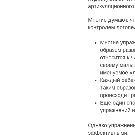
артикуляционного 
Многие думают, чт
контролем логопед
Многие упраж
образом разв
относится к 
своему малыш
именуемое «л
Каждый ребен
Таким образо
происходит р
Еще один спо
упражнений и
Однако упражнени
эффективными.