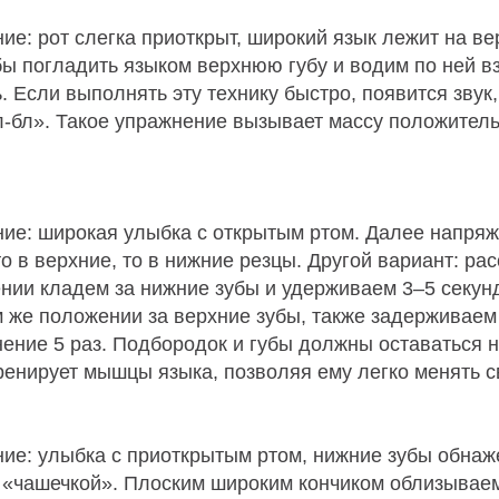
е: рот слегка приоткрыт, широкий язык лежит на ве
ы погладить языком верхнюю губу и водим по ней в
. Если выполнять эту технику быстро, появится зву
-бл». Такое упражнение вызывает массу положитель
ие: широкая улыбка с открытым ртом. Далее напря
о в верхние, то в нижние резцы. Другой вариант: р
нии кладем за нижние зубы и удерживаем 3–5 секунд
 же положении за верхние зубы, также задерживаем 
ение 5 раз. Подбородок и губы должны оставаться
ренирует мышцы языка, позволяя ему легко менять с
ие: улыбка с приоткрытым ртом, нижние зубы обнаж
«чашечкой». Плоским широким кончиком облизывае