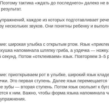
Поэтому тактика «ждать до последнего» далеко не в
результат.
упражнений, каждое из которых подготавливает рече
у нескольких звуков. Они понятны ребенку и выполн
ие: широкая улыбка с открытым ртом. Язык «приклеи
рхушка напоминала шляпку гриба, а уздечка — ножку
5 секунд. Потом «отклеиваем» язык. Повторяем 3–5 р
ие: приоткрываем рот в улыбке, широкий язык клад
ечки. Это первая ступень. Далее язык перемещается
е зубы — вторая ступень. Потом язык скользит к буг
ется к ним. Важно, чтобы форма языка напоминала ч
 упражнения.