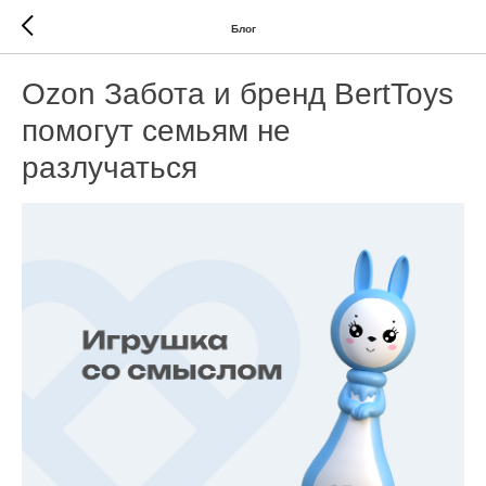
Блог
Ozon Забота и бренд BertToys
помогут семьям не
разлучаться